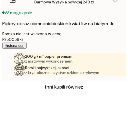
Darmowa Wysyłka powyżej 249 zł
W magazynie
Piękny obraz ciemnoniebieskich kwiatów na białym tle.
Ramka nie jest wliczona w cenę.
PS50059-3
Historia cen
200 g / m² papier premium
z matowym wykończeniem.
Ramki najwyższej jakości
z krystalicznie czystym szkłem akrylowym.
Inni kupili również