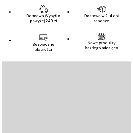
Darmowa Wysyłka
Dostawa w 2-4 dni
powyżej 249 zł
robocze
Nowe produkty
Bezpieczne
każdego miesiąca
płatności
E-mail
WYŚLIJ
Sklep