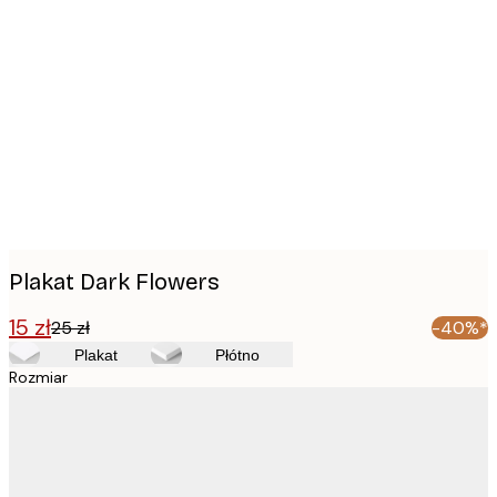
Product
images
Plakat Dark Flowers
15 zł
25 zł
-40%*
Plakat
Płótno
Rozmiar