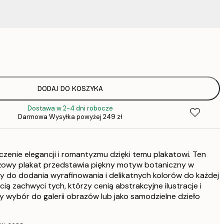
52,
DODAJ DO KOSZYKA
Dostawa w 2-4 dni robocze
Darmowa Wysyłka powyżej 249 zł
zenie elegancji i romantyzmu dzięki temu plakatowi. Ten
óżowy plakat przedstawia piękny motyw botaniczny w
lny do dodania wyrafinowania i delikatnych kolorów do każdej
ią zachwyci tych, którzy cenią abstrakcyjne ilustracje i
 wybór do galerii obrazów lub jako samodzielne dzieło