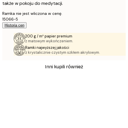
także w pokoju do medytacji.
Ramka nie jest wliczona w cenę.
15066-5
Historia cen
200 g / m² papier premium
z matowym wykończeniem.
Ramki najwyższej jakości
z krystalicznie czystym szkłem akrylowym.
Inni kupili również