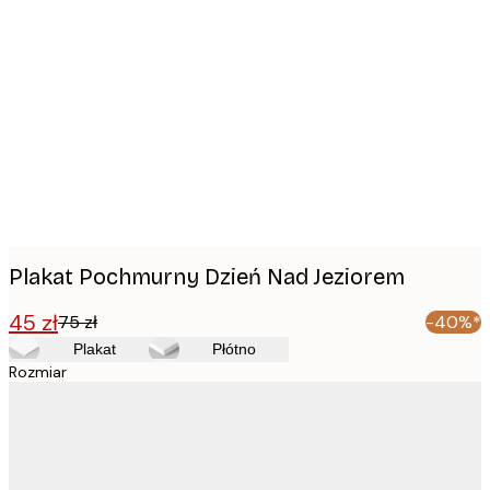
Product
images
Plakat Pochmurny Dzień Nad Jeziorem
45 zł
75 zł
-40%*
Plakat
Płótno
Rozmiar