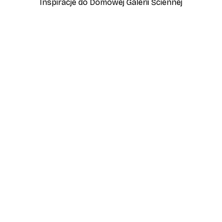
Inspiracje do Domowej Galerii Ściennej