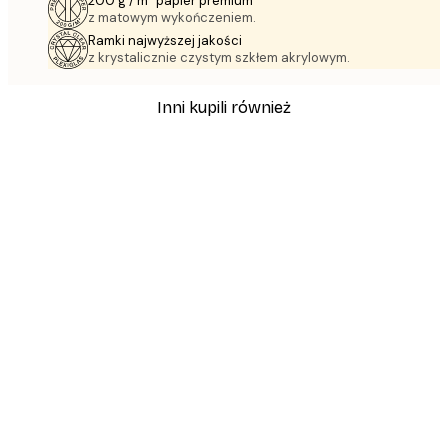
200 g / m² papier premium
z matowym wykończeniem.
Ramki najwyższej jakości
z krystalicznie czystym szkłem akrylowym.
Inni kupili również