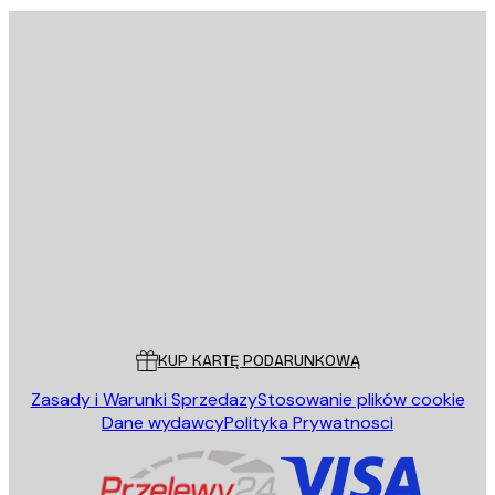
E-mail
WYŚLIJ
Sklep
Poster Store
Obsługa Klienta
KUP KARTĘ PODARUNKOWĄ
Zasady i Warunki Sprzedazy
Stosowanie plików cookie
Dane wydawcy
Polityka Prywatnosci