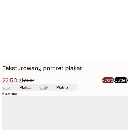
Product
images
Teksturowany portret plakat
22,50 zł
75 zł
-70%
Outlet
Plakat
Płótno
Rozmiar