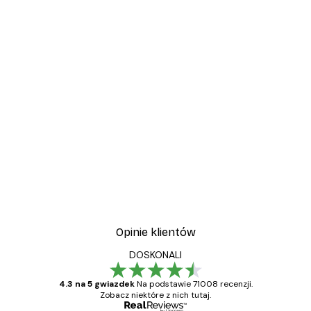
Opinie klientów
DOSKONALI
4.3 na 5 gwiazdek
Na podstawie 71008 recenzji.
Zobacz niektóre z nich tutaj.