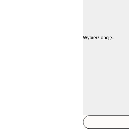
Wybierz opcję...
30x40 cm