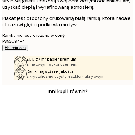
stylowej galerii. Udekoruj swój dom złotymi odcieniami, aby
uzyskać ciepłą i wyrafinowaną atmosferę.
Plakat jest otoczony drukowaną białą ramką, która nadaje
obrazowi głębi i podkreśla motyw.
Ramka nie jest wliczona w cenę.
PS52094-4
Historia cen
200 g / m² papier premium
z matowym wykończeniem.
Ramki najwyższej jakości
z krystalicznie czystym szkłem akrylowym.
Inni kupili również