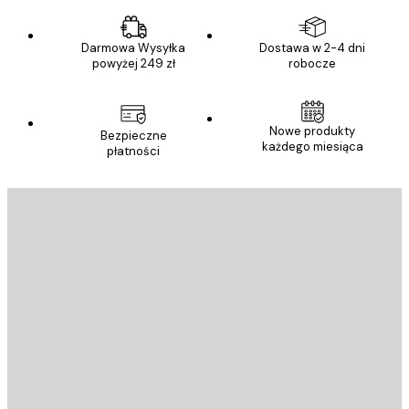
Darmowa Wysyłka
Dostawa w 2-4 dni
powyżej 249 zł
robocze
Nowe produkty
Bezpieczne
każdego miesiąca
płatności
E-mail
WYŚLIJ
Sklep